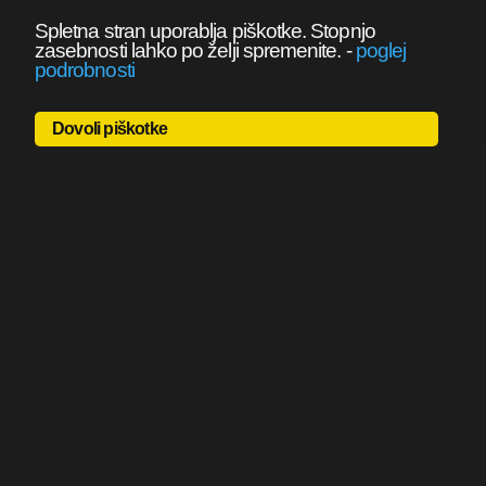
Spletna stran uporablja piškotke. Stopnjo
zasebnosti lahko po želji spremenite.
-
poglej
podrobnosti
Dovoli piškotke