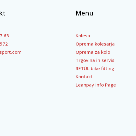
kt
Menu
7 63
Kolesa
 572
Oprema kolesarja
sport.com
Oprema za kolo
Trgovina in servis
RETÜL bike fitting
Kontakt
Leanpay Info Page