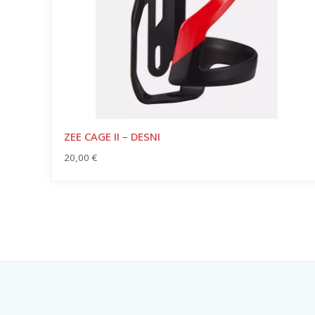
ZEE CAGE II – DESNI
20,00
€