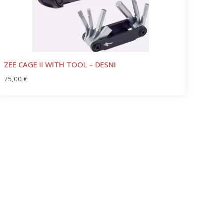
ZEE CAGE II WITH TOOL – DESNI
75,00
€