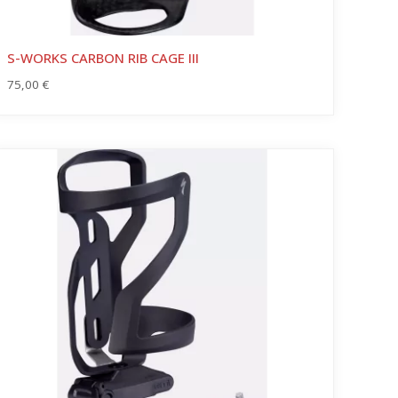
S-WORKS CARBON RIB CAGE III
75,00
€