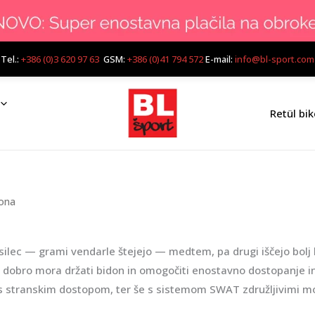
Tel.:
+386 (0)3 620 97 63
GSM:
+386 (0)41 794 572
E-mail:
info@bl-sport.com
Retül bik
dona
osilec — grami vendarle štejejo — medtem, pa drugi iščejo bolj 
 dobro mora držati bidon in omogočiti enostavno dostopanje in
 stranskim dostopom, ter še s sistemom SWAT združljivimi mode