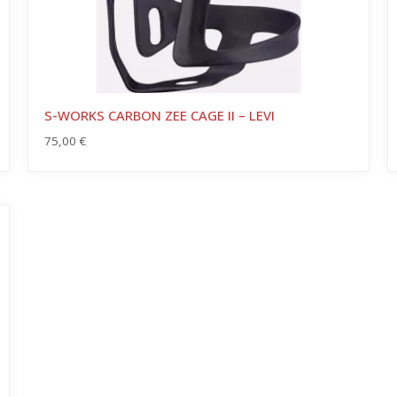
S-WORKS CARBON ZEE CAGE II – LEVI
75,00
€