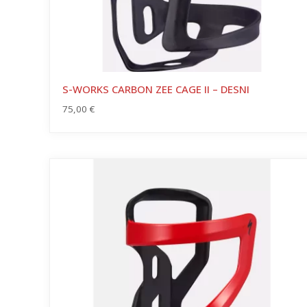
S-WORKS CARBON ZEE CAGE II – DESNI
75,00
€