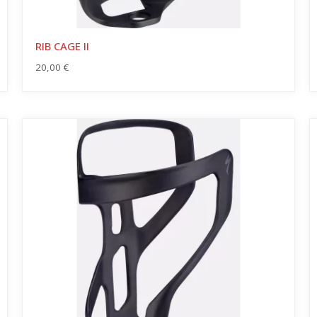
RIB CAGE II
20,00
€