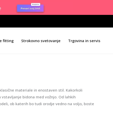
e fitting
Strokovno svetovanje
Trgovina in servis
klasične materiale in enostaven stil. Kakorkoli
 vstavljanje bidona med vožnjo. Od lahkih
li, ob katerih bo tudi orodje vedno na voljo, boste