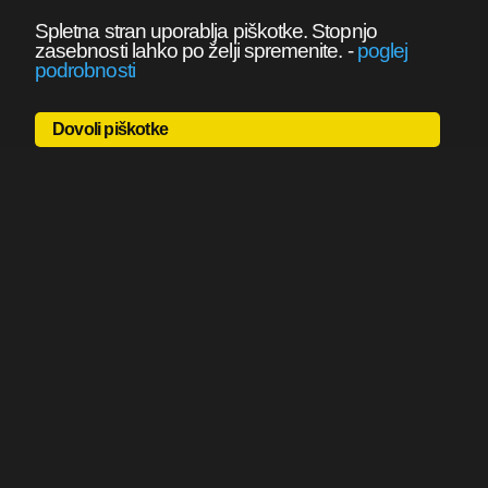
Spletna stran uporablja piškotke. Stopnjo
zasebnosti lahko po želji spremenite.
-
poglej
podrobnosti
Dovoli piškotke