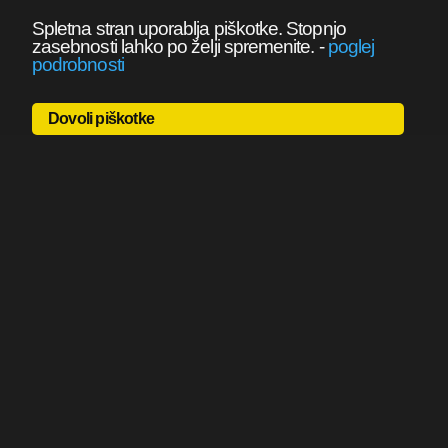
Spletna stran uporablja piškotke. Stopnjo
zasebnosti lahko po želji spremenite.
-
poglej
podrobnosti
Dovoli piškotke