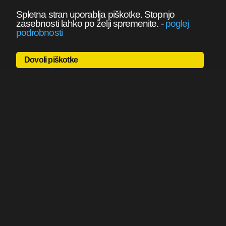
Spletna stran uporablja piškotke. Stopnjo
zasebnosti lahko po želji spremenite.
-
poglej
podrobnosti
Dovoli piškotke