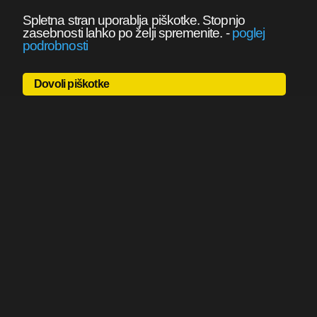
Spletna stran uporablja piškotke. Stopnjo
zasebnosti lahko po želji spremenite.
-
poglej
podrobnosti
Dovoli piškotke